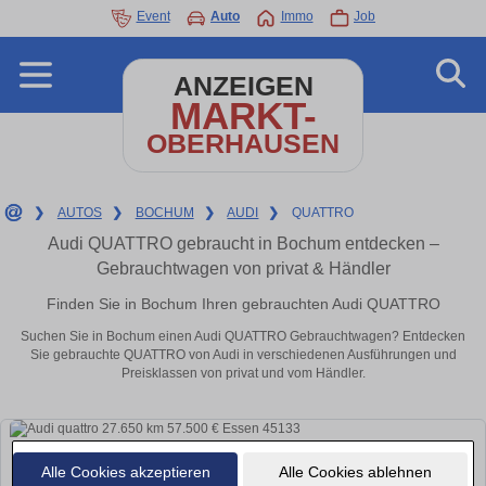
Event
Auto
Immo
Job
ANZEIGEN
MARKT-
OBERHAUSEN
❯
AUTOS
❯
BOCHUM
❯
AUDI
❯
QUATTRO
Audi QUATTRO gebraucht in Bochum entdecken –
Gebrauchtwagen von privat & Händler
Finden Sie in Bochum Ihren gebrauchten Audi QUATTRO
Suchen Sie in Bochum einen Audi QUATTRO Gebrauchtwagen? Entdecken
Sie gebrauchte QUATTRO von Audi in verschiedenen Ausführungen und
Preisklassen von privat und vom Händler.
Alle Cookies akzeptieren
Alle Cookies ablehnen