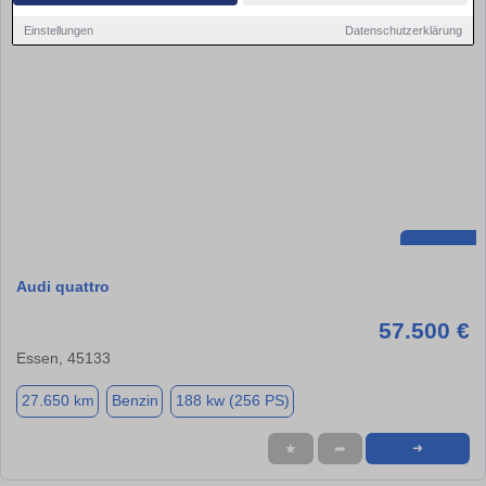
Einstellungen
Datenschutzerklärung
Audi quattro
57.500 €
Essen, 45133
27.650 km
Benzin
188 kw (256 PS)
★
➦
➜