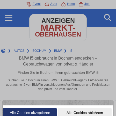
Event
Auto
Immo
Job
ANZEIGEN
MARKT-
OBERHAUSEN
❯
AUTOS
❯
BOCHUM
❯
BMW
❯
I5
BMW i5 gebraucht in Bochum entdecken –
Gebrauchtwagen von privat & Händler
Finden Sie in Bochum Ihren gebrauchten BMW i5
Suchen Sie in Bochum einen BMW i5 Gebrauchtwagen? Entdecken Sie
gebrauchte i5 von BMW in verschiedenen Ausführungen und Preisklassen
von privat und vom Händler.
Alle Cookies akzeptieren
Alle Cookies ablehnen