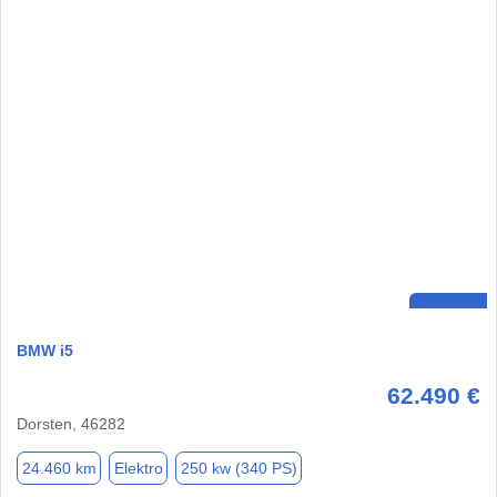
BMW i5
62.490 €
Dorsten, 46282
24.460 km
Elektro
250 kw (340 PS)