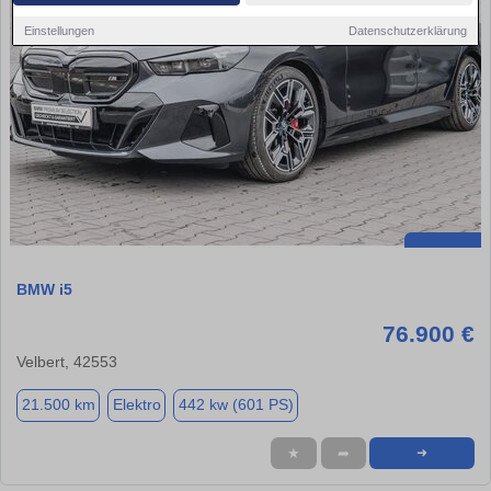
Einstellungen
Datenschutzerklärung
BMW i5
76.900 €
Velbert, 42553
21.500 km
Elektro
442 kw (601 PS)
★
➦
➜