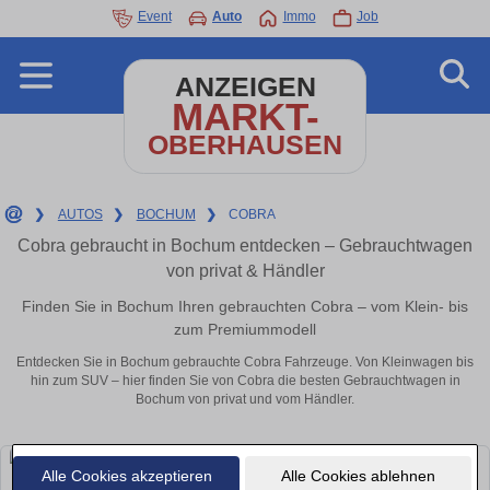
Event
Auto
Immo
Job
ANZEIGEN
MARKT-
OBERHAUSEN
❯
AUTOS
❯
BOCHUM
❯
COBRA
Cobra gebraucht in Bochum entdecken – Gebrauchtwagen
von privat & Händler
Finden Sie in Bochum Ihren gebrauchten Cobra – vom Klein- bis
zum Premiummodell
Entdecken Sie in Bochum gebrauchte Cobra Fahrzeuge. Von Kleinwagen bis
hin zum SUV – hier finden Sie von Cobra die besten Gebrauchtwagen in
Bochum von privat und vom Händler.
Alle Cookies akzeptieren
Alle Cookies ablehnen