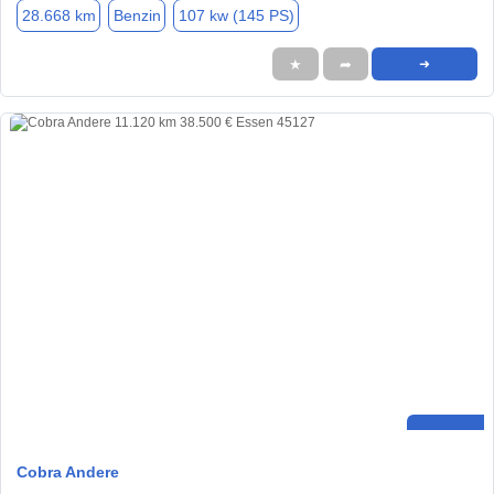
28.668 km
Benzin
107 kw (145 PS)
★
➦
➜
Cobra Andere