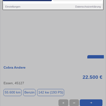
Einstellungen
Datenschutzerklärung
Cobra Andere
22.500 €
Essen, 45127
55.600 km
Benzin
142 kw (193 PS)
★
➦
➜