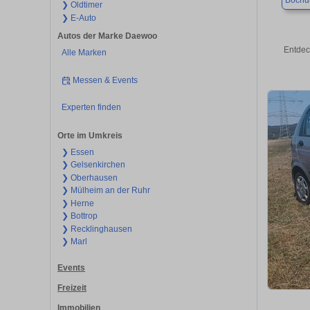
Boch
❯ Oldtimer
❯ E-Auto
Autos der Marke Daewoo
Entdec
Alle Marken
Messen & Events
Experten finden
Orte im Umkreis
❯ Essen
❯ Gelsenkirchen
❯ Oberhausen
❯ Mülheim an der Ruhr
❯ Herne
❯ Bottrop
❯ Recklinghausen
❯ Marl
Events
Freizeit
Immobilien