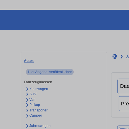
❯
A
Autos
Hier Angebot veröffentlichen
Fahrzeugklassen
❯ Kleinwagen
❯ SUV
❯ Van
❯ Pickup
❯ Transporter
❯ Camper
❯ Jahreswagen