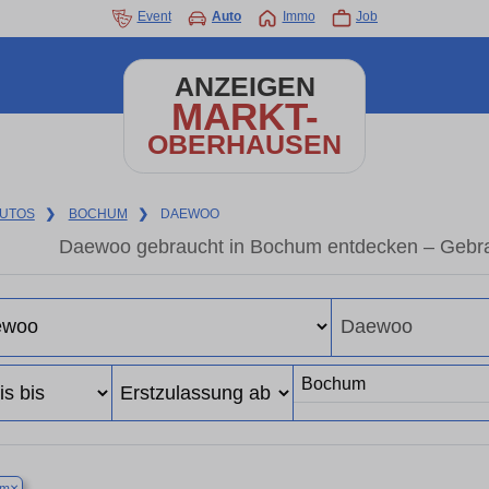
Event
Auto
Immo
Job
ANZEIGEN
MARKT-
OBERHAUSEN
UTOS
❯
BOCHUM
❯
DAEWOO
Daewoo gebraucht in Bochum entdecken – Gebra
×