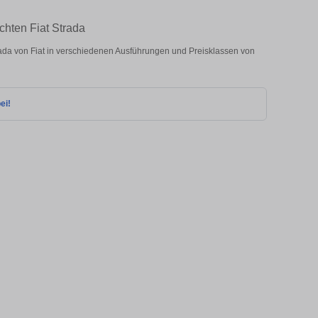
chten Fiat Strada
da von Fiat in verschiedenen Ausführungen und Preisklassen von
ei!