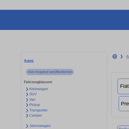
❯
A
Autos
Hier Angebot veröffentlichen
Fahrzeugklassen
❯ Kleinwagen
❯ SUV
❯ Van
❯ Pickup
❯ Transporter
❯ Camper
❯ Jahreswagen