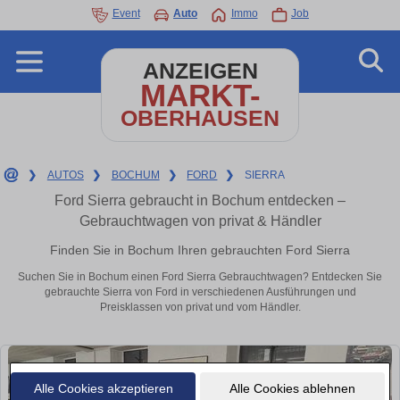
Event
Auto
Immo
Job
ANZEIGEN
MARKT-
OBERHAUSEN
❯
AUTOS
❯
BOCHUM
❯
FORD
❯
SIERRA
Ford Sierra gebraucht in Bochum entdecken –
Gebrauchtwagen von privat & Händler
Finden Sie in Bochum Ihren gebrauchten Ford Sierra
Suchen Sie in Bochum einen Ford Sierra Gebrauchtwagen? Entdecken Sie
gebrauchte Sierra von Ford in verschiedenen Ausführungen und
Preisklassen von privat und vom Händler.
Alle Cookies akzeptieren
Alle Cookies ablehnen