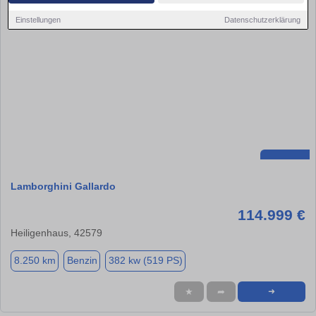
Einstellungen
Datenschutzerklärung
Lamborghini Gallardo
114.999 €
Heiligenhaus, 42579
8.250 km
Benzin
382 kw (519 PS)
★
➦
➜