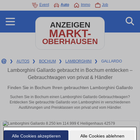
Event
Auto
Immo
Job
ANZEIGEN
MARKT-
OBERHAUSEN
❯
AUTOS
❯
BOCHUM
❯
LAMBORGHINI
❯
GALLARDO
Lamborghini Gallardo gebraucht in Bochum entdecken –
Gebrauchtwagen von privat & Händler
Finden Sie in Bochum Ihren gebrauchten Lamborghini Gallardo
Suchen Sie in Bochum einen Lamborghini Gallardo Gebrauchtwagen?
Entdecken Sie gebrauchte Gallardo von Lamborghini in verschiedenen
Ausführungen und Preisklassen von privat und vom Händler.
Alle Cookies akzeptieren
Alle Cookies ablehnen