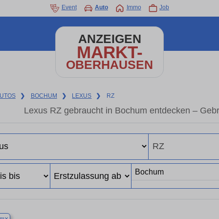
Event
Auto
Immo
Job
ANZEIGEN
MARKT-
OBERHAUSEN
UTOS
❯
BOCHUM
❯
LEXUS
❯
RZ
Lexus RZ gebraucht in Bochum entdecken – Gebr
×