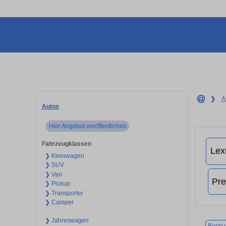
❯
A
Autos
Hier Angebot veröffentlichen
Fahrzeugklassen
❯ Kleinwagen
❯ SUV
❯ Van
❯ Pickup
❯ Transporter
❯ Camper
❯ Jahreswagen