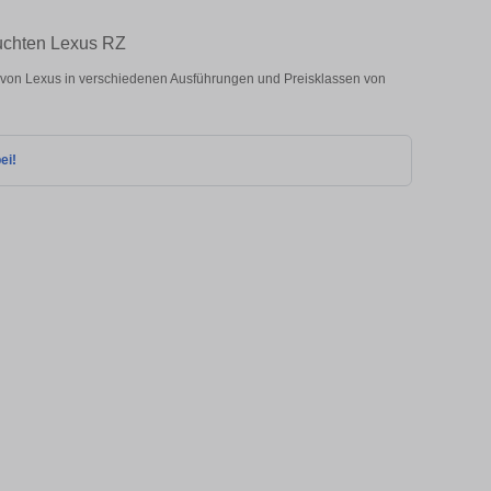
uchten Lexus RZ
on Lexus in verschiedenen Ausführungen und Preisklassen von
ei!