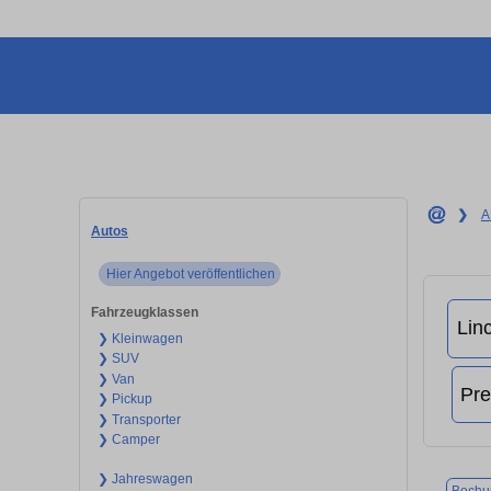
❯
A
Autos
Hier Angebot veröffentlichen
Fahrzeugklassen
❯ Kleinwagen
❯ SUV
❯ Van
❯ Pickup
❯ Transporter
❯ Camper
❯ Jahreswagen