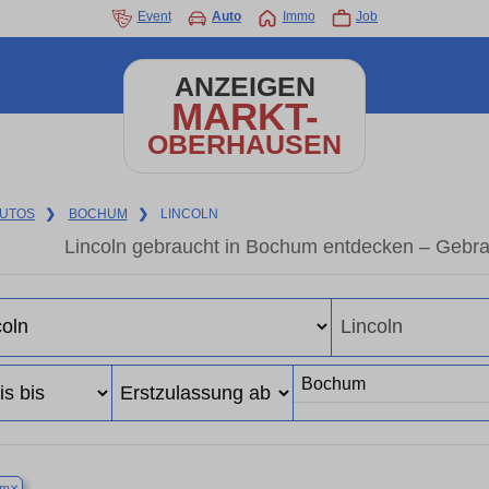
Event
Auto
Immo
Job
ANZEIGEN
MARKT-
OBERHAUSEN
UTOS
❯
BOCHUM
❯
LINCOLN
Lincoln gebraucht in Bochum entdecken – Gebra
×