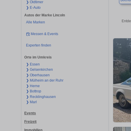
Boch
❯ Oldtimer
❯ E-Auto
Autos der Marke Lincoln
Entde
Alle Marken
Messen & Events
Experten finden
Orte im Umkreis
❯ Essen
❯ Gelsenkirchen
❯ Oberhausen
❯ Mülheim an der Ruhr
❯ Herne
❯ Bottrop
❯ Recklinghausen
❯ Marl
Events
Freizeit
Immobilien