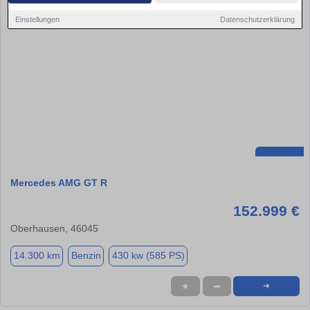
Einstellungen
Datenschutzerklärung
Mercedes AMG GT R
152.999 €
Oberhausen, 46045
14.300 km
Benzin
430 kw (585 PS)
★
➦
➜