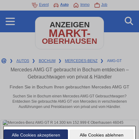
Event
Auto
Immo
Job
ANZEIGEN
MARKT-
OBERHAUSEN
❯
AUTOS
❯
BOCHUM
❯
MERCEDES-BENZ
❯
AMG-GT
Mercedes AMG GT gebraucht in Bochum entdecken –
Gebrauchtwagen von privat & Händler
Finden Sie in Bochum Ihren gebrauchten Mercedes AMG GT
Suchen Sie in Bochum einen Mercedes AMG GT Gebrauchtwagen?
Entdecken Sie gebrauchte AMG GT von Mercedes in verschiedenen
Ausführungen und Preisklassen von privat und vom Händler.
Alle Cookies akzeptieren
Alle Cookies ablehnen