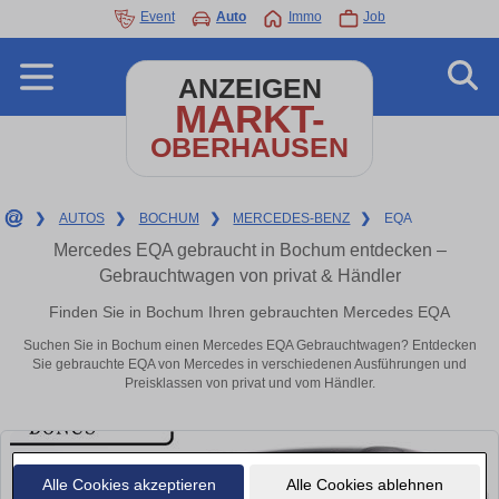
Event
Auto
Immo
Job
ANZEIGEN
MARKT-
OBERHAUSEN
❯
AUTOS
❯
BOCHUM
❯
MERCEDES-BENZ
❯
EQA
Mercedes EQA gebraucht in Bochum entdecken –
Gebrauchtwagen von privat & Händler
Finden Sie in Bochum Ihren gebrauchten Mercedes EQA
Suchen Sie in Bochum einen Mercedes EQA Gebrauchtwagen? Entdecken
Sie gebrauchte EQA von Mercedes in verschiedenen Ausführungen und
Preisklassen von privat und vom Händler.
Alle Cookies akzeptieren
Alle Cookies ablehnen