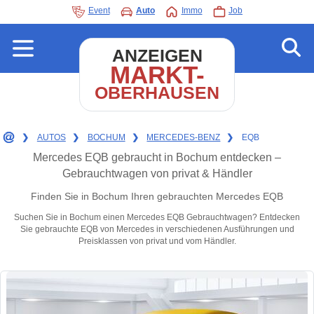
Event
Auto
Immo
Job
ANZEIGEN
MARKT-
OBERHAUSEN
❯
AUTOS
❯
BOCHUM
❯
MERCEDES-BENZ
❯
EQB
Mercedes EQB gebraucht in Bochum entdecken –
Gebrauchtwagen von privat & Händler
Finden Sie in Bochum Ihren gebrauchten Mercedes EQB
Suchen Sie in Bochum einen Mercedes EQB Gebrauchtwagen? Entdecken
Sie gebrauchte EQB von Mercedes in verschiedenen Ausführungen und
Preisklassen von privat und vom Händler.