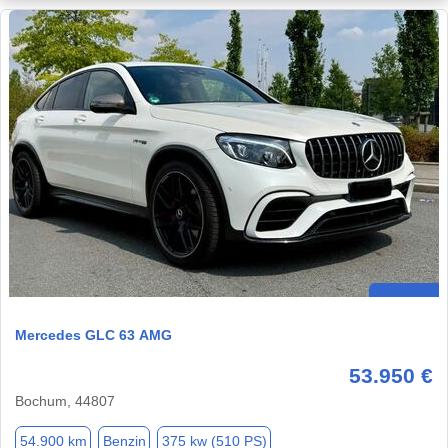
Mercedes GLC 63 AMG
53.950 €
Bochum, 44807
54.900 km
Benzin
375 kw (510 PS)