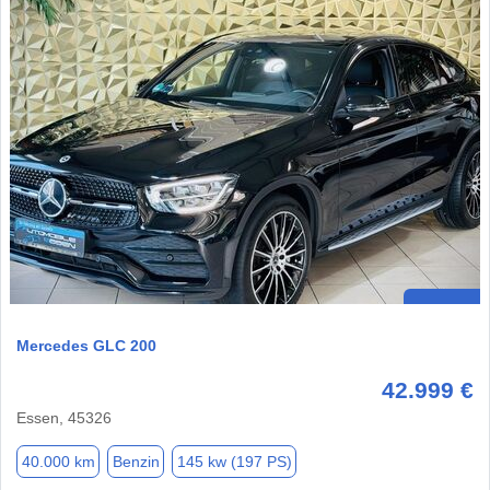
Mercedes GLC 200
42.999 €
Essen, 45326
40.000 km
Benzin
145 kw (197 PS)