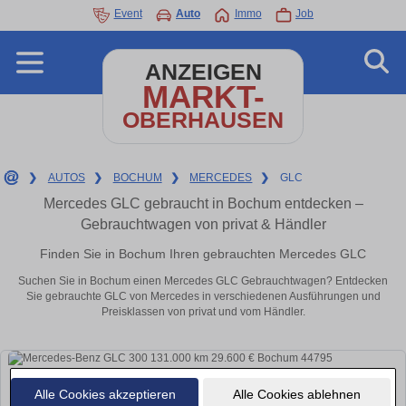
Event
Auto
Immo
Job
ANZEIGEN
MARKT-
OBERHAUSEN
❯
AUTOS
❯
BOCHUM
❯
MERCEDES
❯
GLC
Mercedes GLC gebraucht in Bochum entdecken –
Gebrauchtwagen von privat & Händler
Finden Sie in Bochum Ihren gebrauchten Mercedes GLC
Suchen Sie in Bochum einen Mercedes GLC Gebrauchtwagen? Entdecken
Sie gebrauchte GLC von Mercedes in verschiedenen Ausführungen und
Preisklassen von privat und vom Händler.
Alle Cookies akzeptieren
Alle Cookies ablehnen