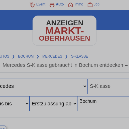
Event
Auto
Immo
Job
ANZEIGEN
MARKT-
OBERHAUSEN
UTOS
❯
BOCHUM
❯
MERCEDES
❯
S-KLASSE
Mercedes S-Klasse gebraucht in Bochum entdecken – 
×