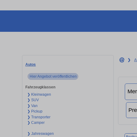
❯
A
Autos
Hier Angebot veröffentlichen
Fahrzeugklassen
❯ Kleinwagen
❯ SUV
❯ Van
❯ Pickup
❯ Transporter
❯ Camper
❯ Jahreswagen