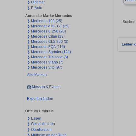
Boch
❯ Oldtimer
❯ E-Auto
Autos der Marke Mercedes
❯ Mercedes 190 (25)
Suchen 
❯ Mercedes AMG GT (29)
❯ Mercedes C 250 (20)
❯ Mercedes Citan (33)
❯ Mercedes CLS 250 (3)
Leider k
❯ Mercedes EQA (116)
❯ Mercedes Sprinter (121)
❯ Mercedes T-Klasse (6)
❯ Mercedes Viano (7)
❯ Mercedes Vito (97)
Alle Marken
Messen & Events
Experten finden
Orte im Umkreis
❯ Essen
❯ Gelsenkirchen
❯ Oberhausen
❯ Mülheim an der Ruhr