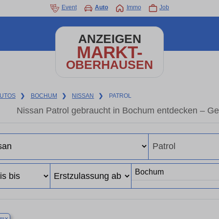
Event
Auto
Immo
Job
ANZEIGEN
MARKT-
OBERHAUSEN
UTOS
❯
BOCHUM
❯
NISSAN
❯
PATROL
Nissan Patrol gebraucht in Bochum entdecken – Ge
×