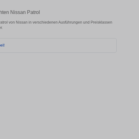
hten Nissan Patrol
trol von Nissan in verschiedenen Ausführungen und Preisklassen
r.
ei!