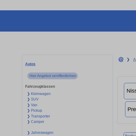
❯
A
Autos
Hier Angebot veröffentlichen
Fahrzeugklassen
❯ Kleinwagen
❯ SUV
❯ Van
❯ Pickup
❯ Transporter
❯ Camper
❯ Jahreswagen