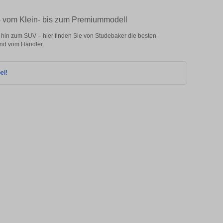
– vom Klein- bis zum Premiummodell
in zum SUV – hier finden Sie von Studebaker die besten
nd vom Händler.
ei!