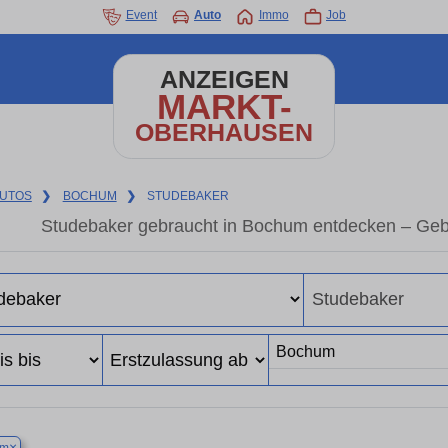
Event
Auto
Immo
Job
ANZEIGEN
MARKT-
OBERHAUSEN
UTOS
❯
BOCHUM
❯
STUDEBAKER
Studebaker gebraucht in Bochum entdecken – Geb
×