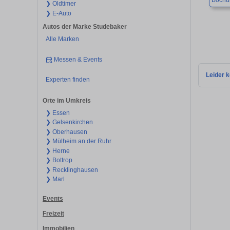
Boch
❯ Oldtimer
❯ E-Auto
Autos der Marke Studebaker
Alle Marken
Messen & Events
Leider k
Experten finden
Orte im Umkreis
❯ Essen
❯ Gelsenkirchen
❯ Oberhausen
❯ Mülheim an der Ruhr
❯ Herne
❯ Bottrop
❯ Recklinghausen
❯ Marl
Events
Freizeit
Immobilien