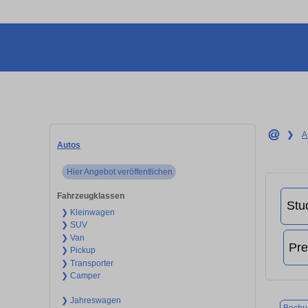
❯
A
Autos
Hier Angebot veröffentlichen
Fahrzeugklassen
❯ Kleinwagen
❯ SUV
❯ Van
❯ Pickup
❯ Transporter
❯ Camper
❯ Jahreswagen