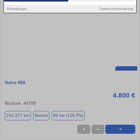
Einstellungen
Datenschutzerklärung
Volvo 850
4.800 €
Bochum, 44789
242.277 km
Benzin
93 kw (126 PS)
★
➦
➜