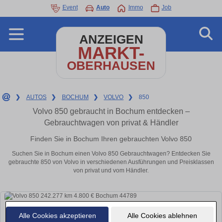
Event
Auto
Immo
Job
ANZEIGEN
MARKT-
OBERHAUSEN
❯
AUTOS
❯
BOCHUM
❯
VOLVO
❯
850
Volvo 850 gebraucht in Bochum entdecken –
Gebrauchtwagen von privat & Händler
Finden Sie in Bochum Ihren gebrauchten Volvo 850
Suchen Sie in Bochum einen Volvo 850 Gebrauchtwagen? Entdecken Sie
gebrauchte 850 von Volvo in verschiedenen Ausführungen und Preisklassen
von privat und vom Händler.
Alle Cookies akzeptieren
Alle Cookies ablehnen