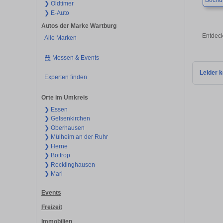
Boch
❯ Oldtimer
❯ E-Auto
Autos der Marke Wartburg
Entdeck
Alle Marken
Messen & Events
Leider k
Experten finden
Orte im Umkreis
❯ Essen
❯ Gelsenkirchen
❯ Oberhausen
❯ Mülheim an der Ruhr
❯ Herne
❯ Bottrop
❯ Recklinghausen
❯ Marl
Events
Freizeit
Immobilien