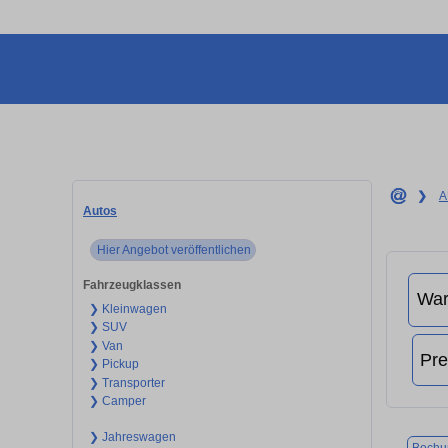
❯
A
Autos
Hier Angebot veröffentlichen
Fahrzeugklassen
❯ Kleinwagen
❯ SUV
❯ Van
❯ Pickup
❯ Transporter
❯ Camper
❯ Jahreswagen