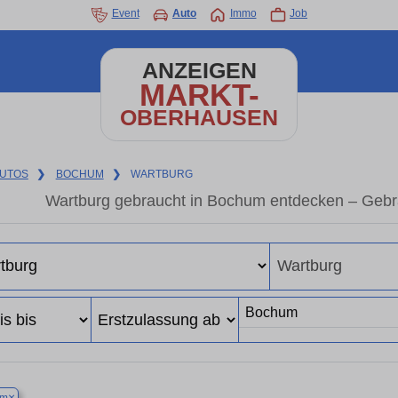
Event
Auto
Immo
Job
ANZEIGEN
MARKT-
OBERHAUSEN
UTOS
❯
BOCHUM
❯
WARTBURG
Wartburg gebraucht in Bochum entdecken – Gebr
×