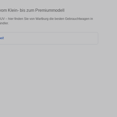
 vom Klein- bis zum Premiummodell
UV – hier finden Sie von Wartburg die besten Gebrauchtwagen in
ndler.
ei!