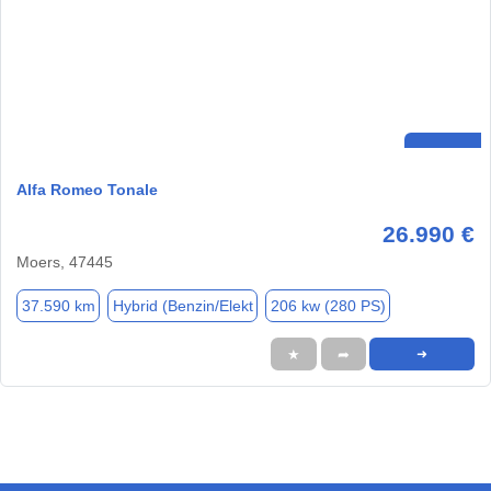
Alfa Romeo Tonale
26.990 €
Moers, 47445
37.590 km
Hybrid (Benzin/Elekt
206 kw (280 PS)
★
➦
➜