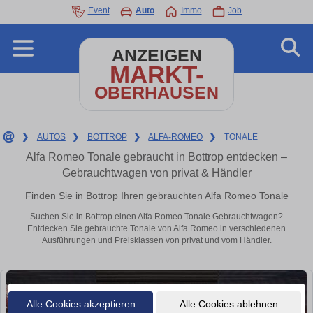
Event
Auto
Immo
Job
ANZEIGEN
MARKT-
OBERHAUSEN
❯
AUTOS
❯
BOTTROP
❯
ALFA-ROMEO
❯
TONALE
Alfa Romeo Tonale gebraucht in Bottrop entdecken –
Gebrauchtwagen von privat & Händler
Finden Sie in Bottrop Ihren gebrauchten Alfa Romeo Tonale
Suchen Sie in Bottrop einen Alfa Romeo Tonale Gebrauchtwagen?
Entdecken Sie gebrauchte Tonale von Alfa Romeo in verschiedenen
Ausführungen und Preisklassen von privat und vom Händler.
Alle Cookies akzeptieren
Alle Cookies ablehnen