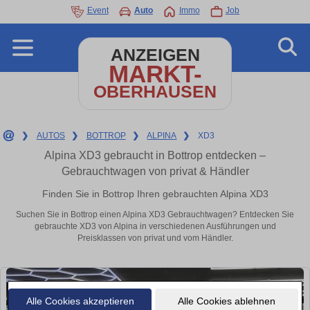
Event
Auto
Immo
Job
ANZEIGEN
MARKT-
OBERHAUSEN
❯
AUTOS
❯
BOTTROP
❯
ALPINA
❯
XD3
Alpina XD3 gebraucht in Bottrop entdecken –
Gebrauchtwagen von privat & Händler
Finden Sie in Bottrop Ihren gebrauchten Alpina XD3
Suchen Sie in Bottrop einen Alpina XD3 Gebrauchtwagen? Entdecken Sie
gebrauchte XD3 von Alpina in verschiedenen Ausführungen und
Preisklassen von privat und vom Händler.
Alle Cookies akzeptieren
Alle Cookies ablehnen