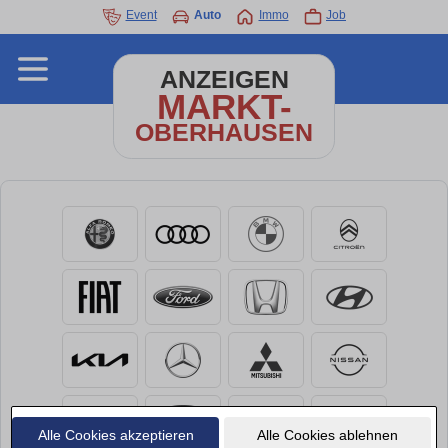
Event
Auto
Immo
Job
ANZEIGEN
MARKT-
OBERHAUSEN
Alle Cookies akzeptieren
Alle Cookies ablehnen