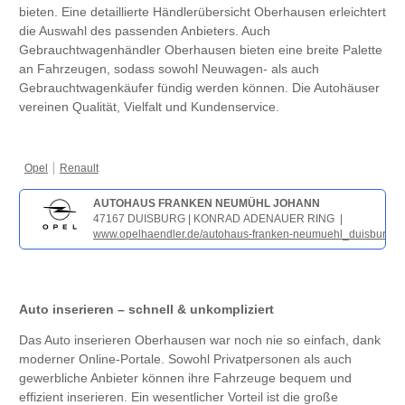
bieten. Eine detaillierte Händlerübersicht Oberhausen erleichtert
die Auswahl des passenden Anbieters. Auch
Gebrauchtwagenhändler Oberhausen bieten eine breite Palette
an Fahrzeugen, sodass sowohl Neuwagen- als auch
Gebrauchtwagenkäufer fündig werden können. Die Autohäuser
vereinen Qualität, Vielfalt und Kundenservice.
Opel
Renault
AUTOHAUS FRANKEN NEUMÜHL JOHANN
47167 DUISBURG | KONRAD ADENAUER RING |
www.opelhaendler.de/autohaus-franken-neumuehl_duisburg/
Auto inserieren – schnell & unkompliziert
Das Auto inserieren Oberhausen war noch nie so einfach, dank
moderner Online-Portale. Sowohl Privatpersonen als auch
gewerbliche Anbieter können ihre Fahrzeuge bequem und
effizient inserieren. Ein wesentlicher Vorteil ist die große