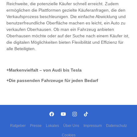
Reichweite, die potenzielle Käufer schnell erreicht. Zudem
ermöglichen die Plattformen gezielte Käuferanfragen, die den
Verkaufsprozess beschleunigen. Die einfache Abwicklung und
benutzerfreundliche Oberfläche machen es leicht, ein Auto zu
verkaufen Oberhausen. Ob man ein Fahrzeug anbieten
Oberhausen möchte oder auf der Suche nach einem Käufer ist,
die digitalen Möglichkeiten bieten Flexibilität und Effizienz für
alle Beteiligten.
Markenvielfalt – von Audi bis Tesla
Die passenden Fahrzeuge für jeden Bedarf
Ratgeber
Presse
Lokales
Über Uns
Impressum
Datenschutz
Cookies