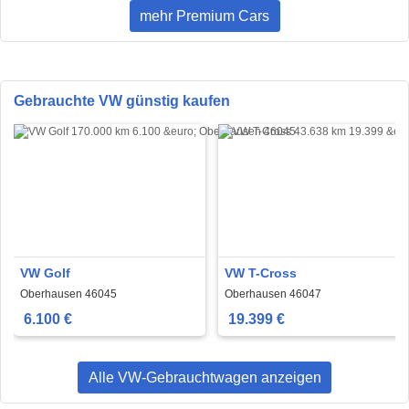
mehr Premium Cars
Gebrauchte VW günstig kaufen
VW Golf
VW T-Cross
Oberhausen 46045
Oberhausen 46047
6.100 €
19.399 €
Alle VW-Gebrauchtwagen anzeigen