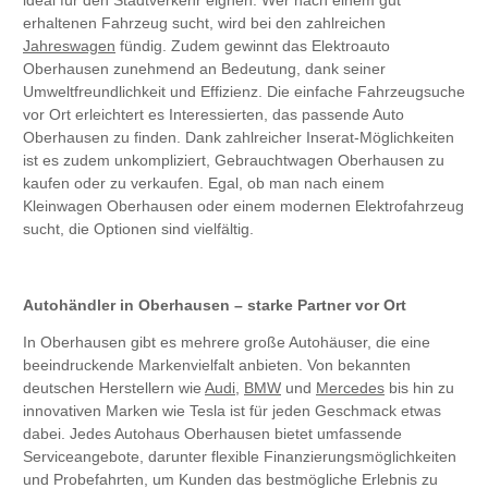
ideal für den Stadtverkehr eignen. Wer nach einem gut
erhaltenen Fahrzeug sucht, wird bei den zahlreichen
Jahreswagen
fündig. Zudem gewinnt das Elektroauto
Oberhausen zunehmend an Bedeutung, dank seiner
Umweltfreundlichkeit und Effizienz. Die einfache Fahrzeugsuche
vor Ort erleichtert es Interessierten, das passende Auto
Oberhausen zu finden. Dank zahlreicher Inserat-Möglichkeiten
ist es zudem unkompliziert, Gebrauchtwagen Oberhausen zu
kaufen oder zu verkaufen. Egal, ob man nach einem
Kleinwagen Oberhausen oder einem modernen Elektrofahrzeug
sucht, die Optionen sind vielfältig.
Autohändler in Oberhausen – starke Partner vor Ort
In Oberhausen gibt es mehrere große Autohäuser, die eine
beeindruckende Markenvielfalt anbieten. Von bekannten
deutschen Herstellern wie
Audi
,
BMW
und
Mercedes
bis hin zu
innovativen Marken wie Tesla ist für jeden Geschmack etwas
dabei. Jedes Autohaus Oberhausen bietet umfassende
Serviceangebote, darunter flexible Finanzierungsmöglichkeiten
und Probefahrten, um Kunden das bestmögliche Erlebnis zu