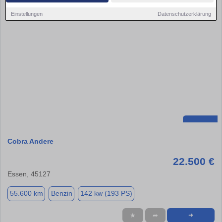
Einstellungen
Datenschutzerklärung
Cobra Andere
22.500 €
Essen, 45127
55.600 km
Benzin
142 kw (193 PS)
★
➦
➜