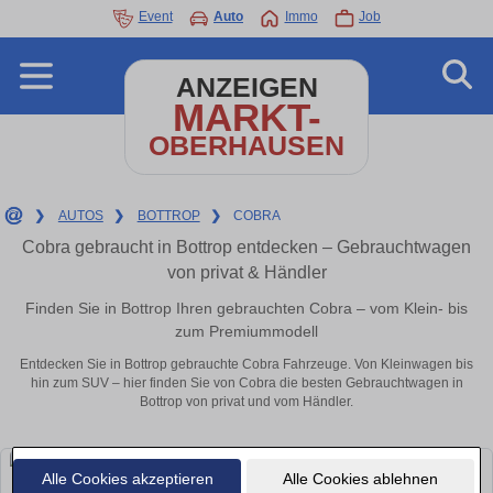
Event
Auto
Immo
Job
ANZEIGEN
MARKT-
OBERHAUSEN
❯
AUTOS
❯
BOTTROP
❯
COBRA
Cobra gebraucht in Bottrop entdecken – Gebrauchtwagen
von privat & Händler
Finden Sie in Bottrop Ihren gebrauchten Cobra – vom Klein- bis
zum Premiummodell
Entdecken Sie in Bottrop gebrauchte Cobra Fahrzeuge. Von Kleinwagen bis
hin zum SUV – hier finden Sie von Cobra die besten Gebrauchtwagen in
Bottrop von privat und vom Händler.
Alle Cookies akzeptieren
Alle Cookies ablehnen