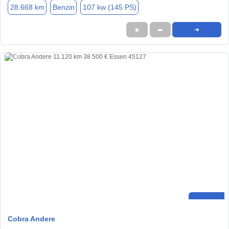
28.668 km
Benzin
107 kw (145 PS)
★
➦
➜
Cobra Andere