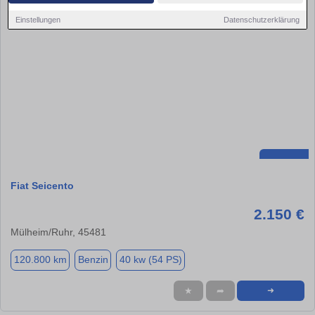
Einstellungen
Datenschutzerklärung
Fiat Seicento
2.150 €
Mülheim/Ruhr, 45481
120.800 km
Benzin
40 kw (54 PS)
★
➦
➜