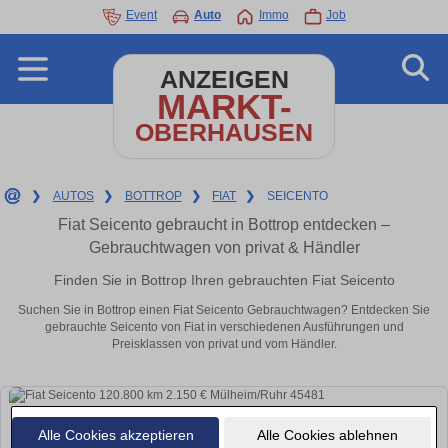
Event
Auto
Immo
Job
ANZEIGEN
MARKT-
OBERHAUSEN
❯
AUTOS
❯
BOTTROP
❯
FIAT
❯
SEICENTO
Fiat Seicento gebraucht in Bottrop entdecken –
Gebrauchtwagen von privat & Händler
Finden Sie in Bottrop Ihren gebrauchten Fiat Seicento
Suchen Sie in Bottrop einen Fiat Seicento Gebrauchtwagen? Entdecken Sie
gebrauchte Seicento von Fiat in verschiedenen Ausführungen und
Preisklassen von privat und vom Händler.
Alle Cookies akzeptieren
Alle Cookies ablehnen