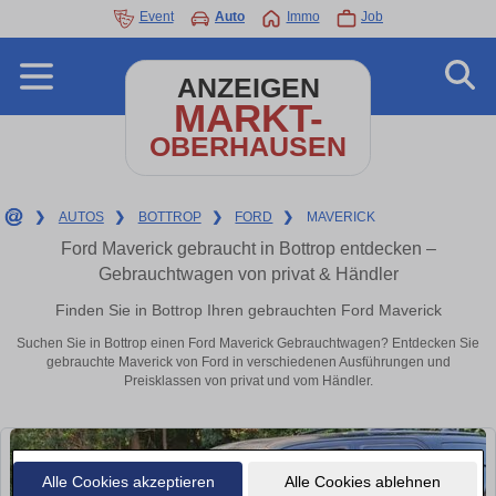
Event
Auto
Immo
Job
ANZEIGEN
MARKT-
OBERHAUSEN
❯
AUTOS
❯
BOTTROP
❯
FORD
❯
MAVERICK
Ford Maverick gebraucht in Bottrop entdecken –
Gebrauchtwagen von privat & Händler
Finden Sie in Bottrop Ihren gebrauchten Ford Maverick
Suchen Sie in Bottrop einen Ford Maverick Gebrauchtwagen? Entdecken Sie
gebrauchte Maverick von Ford in verschiedenen Ausführungen und
Preisklassen von privat und vom Händler.
Alle Cookies akzeptieren
Alle Cookies ablehnen