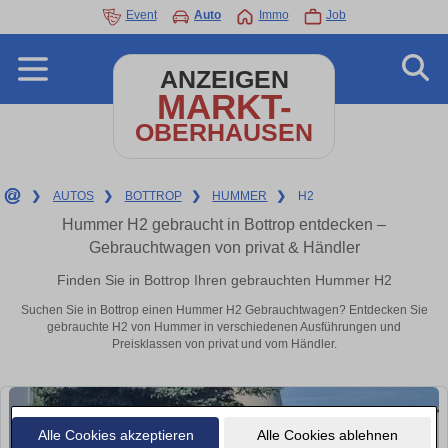
Event
Auto
Immo
Job
ANZEIGEN
MARKT-
OBERHAUSEN
❯
AUTOS
❯
BOTTROP
❯
HUMMER
❯
H2
Hummer H2 gebraucht in Bottrop entdecken –
Gebrauchtwagen von privat & Händler
Finden Sie in Bottrop Ihren gebrauchten Hummer H2
Suchen Sie in Bottrop einen Hummer H2 Gebrauchtwagen? Entdecken Sie
gebrauchte H2 von Hummer in verschiedenen Ausführungen und
Preisklassen von privat und vom Händler.
Alle Cookies akzeptieren
Alle Cookies ablehnen