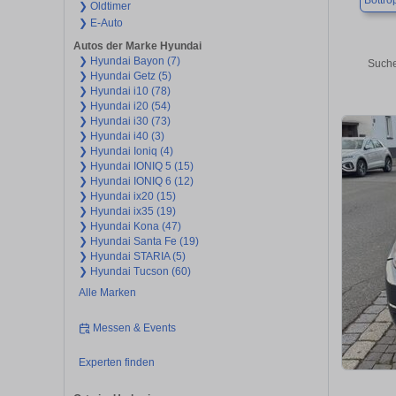
Bottro
❯ Oldtimer
❯ E-Auto
Autos der Marke Hyundai
❯ Hyundai Bayon (7)
Suche
❯ Hyundai Getz (5)
❯ Hyundai i10 (78)
❯ Hyundai i20 (54)
❯ Hyundai i30 (73)
❯ Hyundai i40 (3)
❯ Hyundai Ioniq (4)
❯ Hyundai IONIQ 5 (15)
❯ Hyundai IONIQ 6 (12)
❯ Hyundai ix20 (15)
❯ Hyundai ix35 (19)
❯ Hyundai Kona (47)
❯ Hyundai Santa Fe (19)
❯ Hyundai STARIA (5)
❯ Hyundai Tucson (60)
Alle Marken
Messen & Events
Experten finden