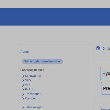
❯
A
Autos
Hier Angebot veröffentlichen
Fahrzeugklassen
❯ Kleinwagen
❯ SUV
❯ Van
❯ Pickup
❯ Transporter
❯ Camper
❯ Jahreswagen