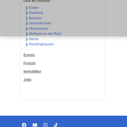
Orte im Umkreis
❯ Essen
❯ Duisburg
❯ Bochum
❯ Gelsenkirchen
❯ Oberhausen
❯ Mülheim an der Ruhr
❯ Herne
❯ Recklinghausen
Events
Freizeit
Immobilien
Jobs