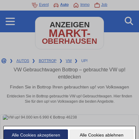
Event
Auto
Immo
Job
ANZEIGEN
MARKT-
OBERHAUSEN
❯
AUTOS
❯
BOTTROP
❯
VW
❯
UP!
VW Gebrauchtwagen Bottrop – gebrauchte VW up!
entdecken
Finden Sie in Bottrop Ihren gebrauchten up! von Volkswagen
Entdecken Sie in Bottrop gebrauchte VW up! Gebrauchtwagen. Hier finden
Sie für den up! von Volkswagen die besten Angebote.
Alle Cookies akzeptieren
Alle Cookies ablehnen