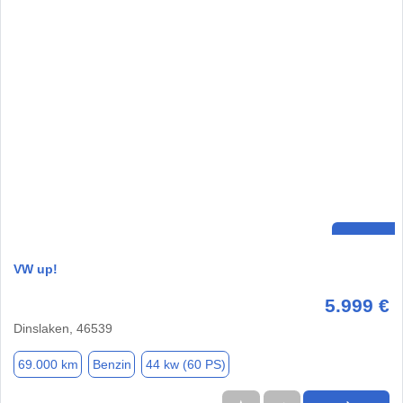
VW up!
5.999 €
Dinslaken, 46539
69.000 km
Benzin
44 kw (60 PS)