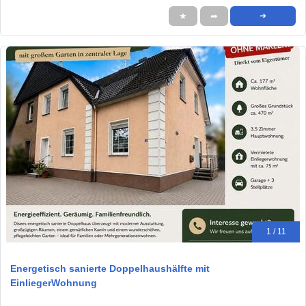
★
➦
➜
1 / 11
Energetisch sanierte Doppelhaushälfte mit
EinliegerWohnung