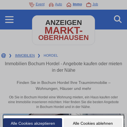
Event
Auto
Immo
Job
ANZEIGEN
MARKT-
OBERHAUSEN
❯
IMMOBILIEN
❯
HORDEL
Immobilien Bochum Hordel - Angebote kaufen oder mieten
in der Nähe
Finden Sie in Bochum Hordel Ihre Traumimmobilie –
Wohnungen, Häuser und mehr
Ob Sie in Bochum Hordel eine Wohnung mieten, ein Haus kaufen oder
eine Immobilie inserieren möchten: Hier finden Sie die besten Angebote
in Bochum Hordel und in der Nähe.
Alle Cookies akzeptieren
Alle Cookies ablehnen