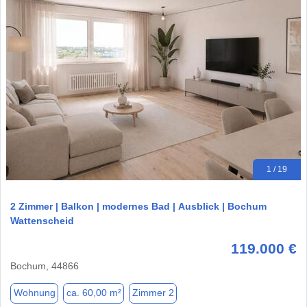
1 / 19
2 Zimmer | Balkon | modernes Bad | Ausblick | Bochum
Wattenscheid
119.000 €
Bochum, 44866
Wohnung
ca. 60,00 m²
Zimmer 2