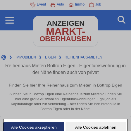
Event
Auto
Immo
Job
ANZEIGEN
MARKT-
OBERHAUSEN
❯
IMMOBILIEN
❯
EIGEN
❯
REIHENHAUS-MIETEN
Reihenhaus Mieten Bottrop Eigen - Eigentumswohnung in
der Nähe finden auch von privat
Finden Sie hier Ihre Reihenhaus zum Mieten in Bottrop Eigen
Suchen Sie in Bottrop Eigen eine Reihenhaus zum Mieten? Finden Sie
hier eine große Auswahl an Eigentumswohnungen. Egal, ob als
Kapitalanlage oder zur Vermietung – hier finden Sie Ihre Immobilie in
Bottrop Eigen oder in der Nähe.
Leider konnten wir derzeit keine passenden Objekte finden. Schauen Sie
Alle Cookies akzeptieren
Alle Cookies ablehnen
bald wieder vorbei!