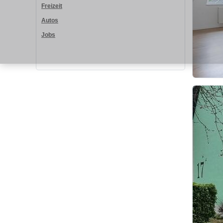
Freizeit
Autos
Jobs