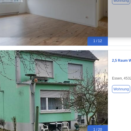
Wohnung
1 / 12
2,5 Raum 
Essen, 453
Wohnung
1 / 20