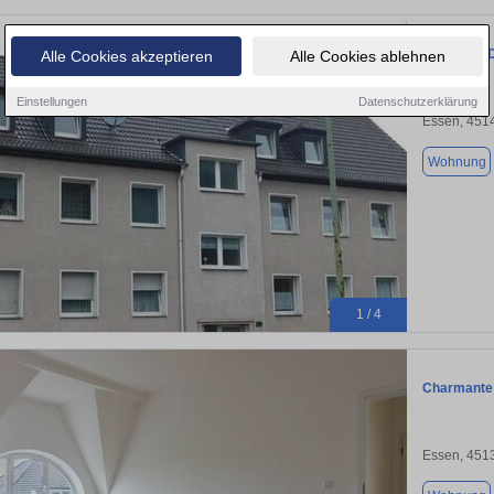
3-Zimmer-D
Alle Cookies akzeptieren
Alle Cookies ablehnen
Einstellungen
Datenschutzerklärung
Essen, 451
Wohnung
1 / 4
Charmante 
Essen, 451