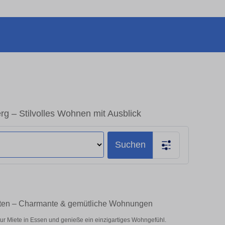
 – Stilvolles Wohnen mit Ausblick
Suchen
eten – Charmante & gemütliche Wohnungen
r Miete in Essen und genieße ein einzigartiges Wohngefühl.