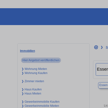
❯
I
Immobilien
Hier Angebot veröffentlichen
❯ Wohnung Mieten
❯ Wohnung Kaufen
❯ Zimmer mieten
Essen
❯ Haus Kaufen
❯ Haus Mieten
❯ Gewerbeimmobilie Kaufen
Li
❯ Gewerbeimmobilie Mieten