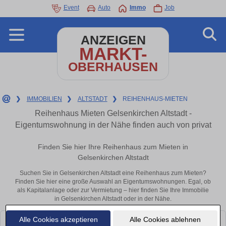
Event
Auto
Immo
Job
ANZEIGEN
MARKT-
OBERHAUSEN
❯
IMMOBILIEN
❯
ALTSTADT
❯
REIHENHAUS-MIETEN
Reihenhaus Mieten Gelsenkirchen Altstadt -
Eigentumswohnung in der Nähe finden auch von privat
Finden Sie hier Ihre Reihenhaus zum Mieten in
Gelsenkirchen Altstadt
Suchen Sie in Gelsenkirchen Altstadt eine Reihenhaus zum Mieten?
Finden Sie hier eine große Auswahl an Eigentumswohnungen. Egal, ob
als Kapitalanlage oder zur Vermietung – hier finden Sie Ihre Immobilie
in Gelsenkirchen Altstadt oder in der Nähe.
Alle Cookies akzeptieren
Alle Cookies ablehnen
Leider konnten wir derzeit keine passenden Objekte finden. Schauen Sie