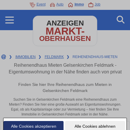
Event
Auto
Immo
Job
ANZEIGEN
MARKT-
OBERHAUSEN
❯
IMMOBILIEN
❯
FELDMARK
❯
REIHENENDHAUS-MIETEN
Reihenendhaus Mieten Gelsenkirchen Feldmark -
Eigentumswohnung in der Nähe finden auch von privat
Finden Sie hier Ihre Reihenendhaus zum Mieten in
Gelsenkirchen Feldmark
Suchen Sie in Gelsenkirchen Feldmark eine Reihenendhaus zum
Mieten? Finden Sie hier eine große Auswahl an Eigentumswohnungen.
Egal, ob als Kapitalanlage oder zur Vermietung – hier finden Sie Ihre
Immobilie in Gelsenkirchen Feldmark oder in der Nähe.
Alle Cookies akzeptieren
Alle Cookies ablehnen
Leider konnten wir derzeit keine passenden Objekte finden. Schauen Sie