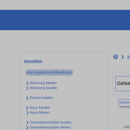
❯
I
Immobilien
Hier Angebot veröffentlichen
❯ Wohnung Mieten
❯ Wohnung Kaufen
❯ Zimmer mieten
Gelsen
❯ Haus Kaufen
❯ Haus Mieten
❯ Gewerbeimmobilie Kaufen
Alt
❯ Gewerbeimmobilie Mieten