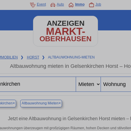
Event
Auto
Immo
Job
ANZEIGEN
MARKT-
OBERHAUSEN
MMOBILIEN
❯
HORST
❯
ALTBAUWOHNUNG-MIETEN
Altbauwohnung mieten in Gelsenkirchen Horst – Ho
×
×
kirchen
Altbauwohnung Mieten
Jetzt eine Altbauwohnung in Gelsenkirchen Horst mieten – 
bauwohnungen überzeugen mit großzügigen Räumen, hohen Decken und stilvollen De