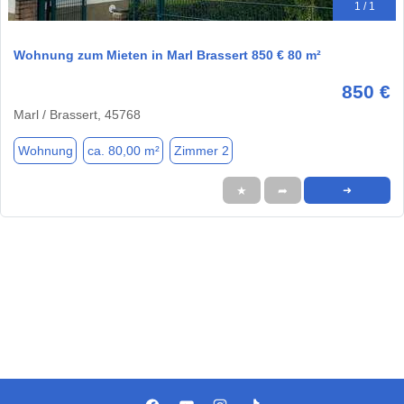
1 / 1
Wohnung zum Mieten in Marl Brassert 850 € 80 m²
850 €
Marl / Brassert, 45768
Wohnung
ca. 80,00 m²
Zimmer 2
★
➦
➜