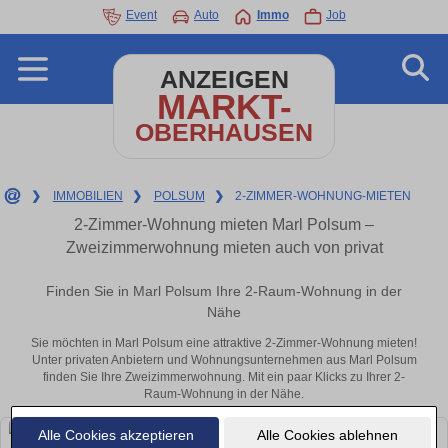
Event
Auto
Immo
Job
ANZEIGEN
MARKT-
OBERHAUSEN
❯
IMMOBILIEN
❯
POLSUM
❯
2-ZIMMER-WOHNUNG-MIETEN
2-Zimmer-Wohnung mieten Marl Polsum –
Zweizimmerwohnung mieten auch von privat
Finden Sie in Marl Polsum Ihre 2-Raum-Wohnung in der
Nähe
Sie möchten in Marl Polsum eine attraktive 2-Zimmer-Wohnung mieten!
Unter privaten Anbietern und Wohnungsunternehmen aus Marl Polsum
finden Sie Ihre Zweizimmerwohnung. Mit ein paar Klicks zu Ihrer 2-
Raum-Wohnung in der Nähe.
Alle Cookies akzeptieren
Alle Cookies ablehnen