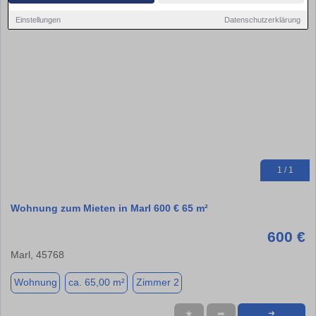
Einstellungen
Datenschutzerklärung
1 / 1
Wohnung zum Mieten in Marl 600 € 65 m²
600 €
Marl, 45768
Wohnung
ca. 65,00 m²
Zimmer 2
★
➦
➜