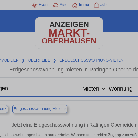
Event
Auto
Immo
Job
ANZEIGEN
MARKT-
OBERHAUSEN
MMOBILIEN
❯
OBERHEIDE
❯
ERDGESCHOSSWOHNUNG-MIETEN
Erdgeschosswohnung mieten in Ratingen Oberheid
×
×
gen
Erdgeschosswohnung Mieten
Jetzt eine Erdgeschosswohnung in Ratingen Oberheide mi
geschosswohnungen bieten barrierefreies Wohnen und direkten Zugang zum Außen