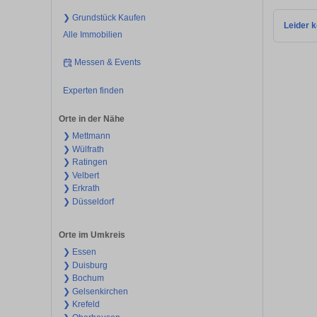
❯ Grundstück Kaufen
Leider k
Alle Immobilien
Messen & Events
Experten finden
Orte in der Nähe
❯ Mettmann
❯ Wülfrath
❯ Ratingen
❯ Velbert
❯ Erkrath
❯ Düsseldorf
Orte im Umkreis
❯ Essen
❯ Duisburg
❯ Bochum
❯ Gelsenkirchen
❯ Krefeld