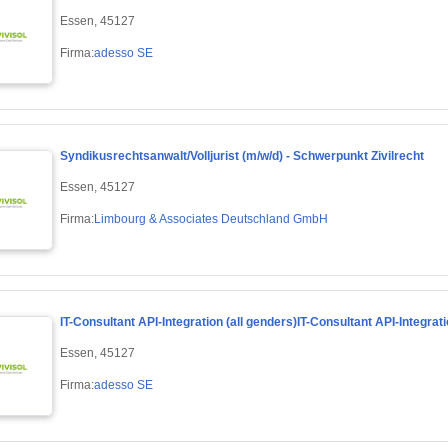
Essen, 45127
Firma:
adesso SE
Syndikusrechtsanwalt/Volljurist (m/w/d) - Schwerpunkt Zivilrecht
Essen, 45127
Firma:
Limbourg & Associates Deutschland GmbH
IT-Consultant API-Integration (all genders)IT-Consultant API-Integrati
Essen, 45127
Firma:
adesso SE