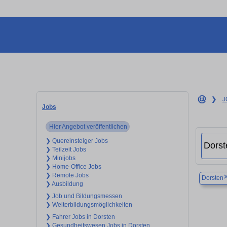
❯
J
Jobs
Hier Angebot veröffentlichen
❯ Quereinsteiger Jobs
❯ Teilzeit Jobs
❯ Minijobs
❯ Home-Office Jobs
❯ Remote Jobs
Dorsten
❯ Ausbildung
❯ Job und Bildungsmessen
❯ Weiterbildungsmöglichkeiten
❯ Fahrer Jobs in Dorsten
❯ Gesundheitswesen Jobs in Dorsten