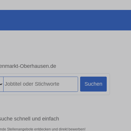
igenmarkt-Oberhausen.de
Suchen
suche schnell und einfach
ende Stellenangebote entdecken und direkt bewerben!