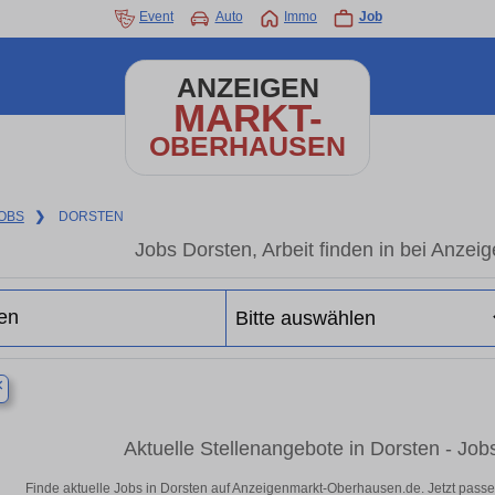
Event
Auto
Immo
Job
ANZEIGEN
MARKT-
OBERHAUSEN
OBS
❯
DORSTEN
Jobs Dorsten, Arbeit finden in bei Anze
×
Aktuelle Stellenangebote in Dorsten - Job
Finde aktuelle Jobs in Dorsten auf Anzeigenmarkt-Oberhausen.de. Jetzt pass