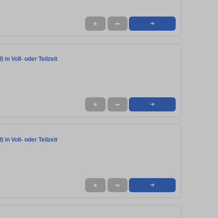
★
➦
➜
in Voll- oder Teilzeit
★
➦
➜
in Voll- oder Teilzeit
★
➦
➜