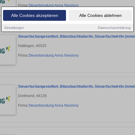
Firma:
Steuerberatung Anna Nieslony
Alle Cookies akzeptieren
Alle Cookies ablehnen
Einstellungen
Datenschutzerklärung
Steuerfachangestellte/r, Bilanzbuchhalter/in, Steuerfachwirt/in (m/w/d) 
Hattingen, 45525
Firma:
Steuerberatung Anna Nieslony
Steuerfachangestellte/r, Bilanzbuchhalter/in, Steuerfachwirt/in (m/w/d) 
Dortmund, 44135
Firma:
Steuerberatung Anna Nieslony