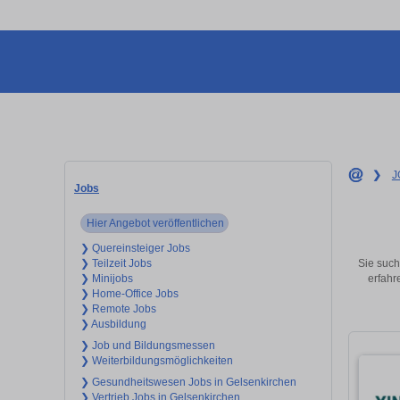
❯
J
Jobs
Hier Angebot veröffentlichen
❯ Quereinsteiger Jobs
Sie such
❯ Teilzeit Jobs
erfahr
❯ Minijobs
❯ Home-Office Jobs
❯ Remote Jobs
❯ Ausbildung
❯ Job und Bildungsmessen
❯ Weiterbildungsmöglichkeiten
❯ Gesundheitswesen Jobs in Gelsenkirchen
❯ Vertrieb Jobs in Gelsenkirchen