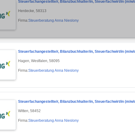
Steuerfachangestellte/r, Bilanzbuchhalter/in, Steuerfachwirt/in (m/w/d) 
Herdecke, 58313
Firma:
Steuerberatung Anna Nieslony
Steuerfachangestellte/r, Bilanzbuchhalter/in, Steuerfachwirt/in (m/w/d) 
Hagen, Westfalen, 58095
Firma:
Steuerberatung Anna Nieslony
Steuerfachangestellte/r, Bilanzbuchhalter/in, Steuerfachwirt/in (m/w/d) 
Witten, 58452
Firma:
Steuerberatung Anna Nieslony