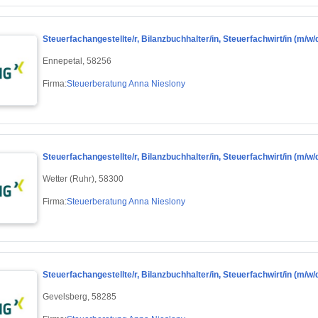
Steuerfachangestellte/r, Bilanzbuchhalter/in, Steuerfachwirt/in (m/w/d) 
Ennepetal, 58256
Firma:
Steuerberatung Anna Nieslony
Steuerfachangestellte/r, Bilanzbuchhalter/in, Steuerfachwirt/in (m/w/d) 
Wetter (Ruhr), 58300
Firma:
Steuerberatung Anna Nieslony
Steuerfachangestellte/r, Bilanzbuchhalter/in, Steuerfachwirt/in (m/w/d) 
Gevelsberg, 58285