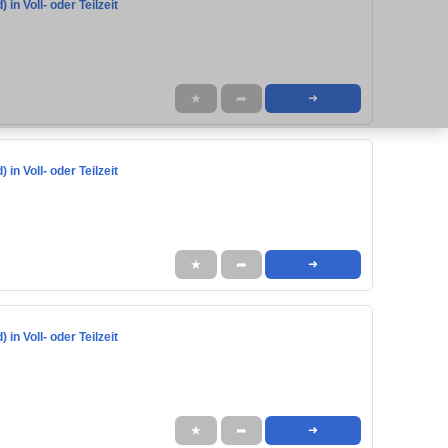
in Voll- oder Teilzeit
★
➦
➜
in Voll- oder Teilzeit
★
➦
➜
in Voll- oder Teilzeit
★
➦
➜