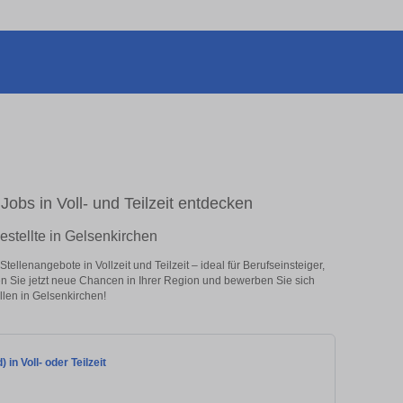
Jobs in Voll- und Teilzeit entdecken
estellte in Gelsenkirchen
ellenangebote in Vollzeit und Teilzeit – ideal für Berufseinsteiger,
en Sie jetzt neue Chancen in Ihrer Region und bewerben Sie sich
llen in Gelsenkirchen!
in Voll- oder Teilzeit