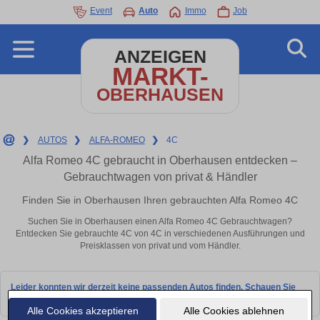
Event
Auto
Immo
Job
ANZEIGEN
MARKT-
OBERHAUSEN
❯
AUTOS
❯
ALFA-ROMEO
❯
4C
Alfa Romeo 4C gebraucht in Oberhausen entdecken –
Gebrauchtwagen von privat & Händler
Finden Sie in Oberhausen Ihren gebrauchten Alfa Romeo 4C
Suchen Sie in Oberhausen einen Alfa Romeo 4C Gebrauchtwagen?
Entdecken Sie gebrauchte 4C von 4C in verschiedenen Ausführungen und
Preisklassen von privat und vom Händler.
Leider konnten wir derzeit keine passenden Autos finden. Schauen Sie
bald wieder vorbei!
Alle Cookies akzeptieren
Alle Cookies ablehnen