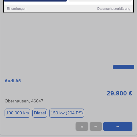
Einstellungen
Datenschutzerklärung
Audi A5
29.900 €
Oberhausen, 46047
100.000 km
Diesel
150 kw (204 PS)
★
➦
➜