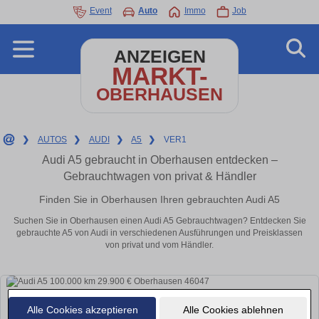
Event
Auto
Immo
Job
ANZEIGEN
MARKT-
OBERHAUSEN
❯
AUTOS
❯
AUDI
❯
A5
❯
VER1
Audi A5 gebraucht in Oberhausen entdecken –
Gebrauchtwagen von privat & Händler
Finden Sie in Oberhausen Ihren gebrauchten Audi A5
Suchen Sie in Oberhausen einen Audi A5 Gebrauchtwagen? Entdecken Sie
gebrauchte A5 von Audi in verschiedenen Ausführungen und Preisklassen
von privat und vom Händler.
Alle Cookies akzeptieren
Alle Cookies ablehnen