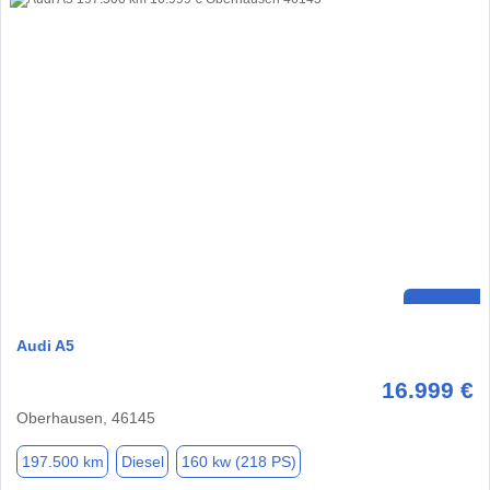
Audi A5
16.999 €
Oberhausen, 46145
197.500 km
Diesel
160 kw (218 PS)