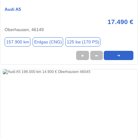
Audi A5
17.490 €
Oberhausen, 46149
157.900 km
Erdgas (CNG)
125 kw (170 PS)
★
➦
➜