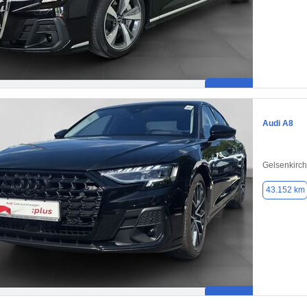
Audi A8
Gelsenkirc
43.152 km