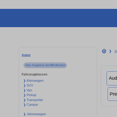
❯
A
Autos
Hier Angebot veröffentlichen
Fahrzeugklassen
❯ Kleinwagen
❯ SUV
❯ Van
❯ Pickup
❯ Transporter
❯ Camper
❯ Jahreswagen