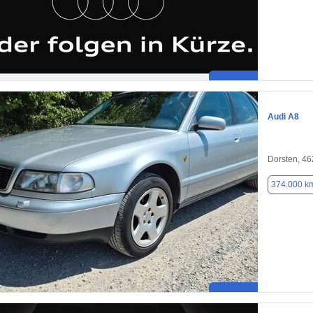
Audi A8
Dorsten, 4
374.000 k