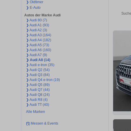
❯ Oldtimer
❯ E-Auto
Suche
Autos der Marke Audi
❯ Audi 80 (7)
❯ Audi A1 (93)
❯ Audi A2 (3)
❯ Audi A3 (164)
❯ Audi A4 (182)
❯ Audi A5 (73)
❯ Audi A6 (160)
❯ Audi A7 (9)
❯ Audi A8 (14)
❯ Audi e-tron (35)
❯ Audi Q2 (54)
❯ Audi Q3 (84)
❯ Audi Q4 e-tron (19)
❯ Audi Q5 (89)
❯ Audi Q7 (44)
❯ Audi Q8 (24)
❯ Audi R8 (4)
❯ Audi TT (40)
Alle Marken
Messen & Events