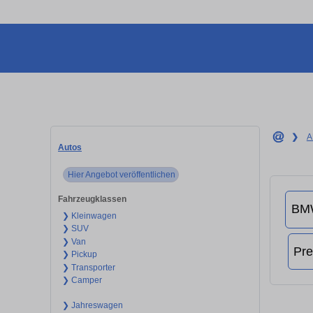
❯
A
Autos
Hier Angebot veröffentlichen
Fahrzeugklassen
❯ Kleinwagen
❯ SUV
❯ Van
❯ Pickup
❯ Transporter
❯ Camper
❯ Jahreswagen