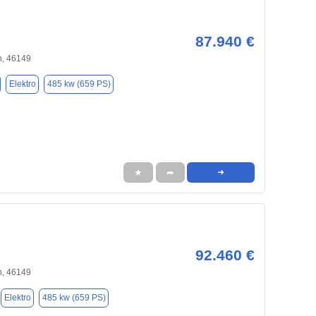
87.940 €
, 46149
Elektro
485 kw (659 PS)
★
➦
➜
92.460 €
, 46149
Elektro
485 kw (659 PS)