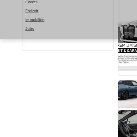
Events
Freizeit
Immobilien
Jobs