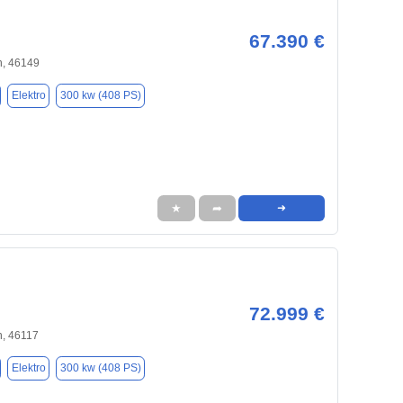
67.390 €
, 46149
Elektro
300 kw (408 PS)
★
➦
➜
72.999 €
, 46117
Elektro
300 kw (408 PS)