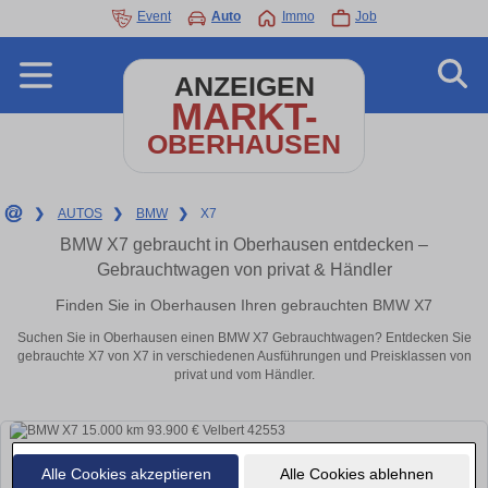
Event
Auto
Immo
Job
ANZEIGEN
MARKT-
OBERHAUSEN
❯
AUTOS
❯
BMW
❯
X7
BMW X7 gebraucht in Oberhausen entdecken –
Gebrauchtwagen von privat & Händler
Finden Sie in Oberhausen Ihren gebrauchten BMW X7
Suchen Sie in Oberhausen einen BMW X7 Gebrauchtwagen? Entdecken Sie
gebrauchte X7 von X7 in verschiedenen Ausführungen und Preisklassen von
privat und vom Händler.
Alle Cookies akzeptieren
Alle Cookies ablehnen