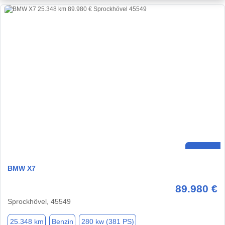
BMW X7
89.980 €
Sprockhövel, 45549
25.348 km
Benzin
280 kw (381 PS)