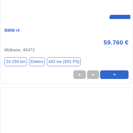
BMW i4
59.760 €
Mülheim, 45472
24.194 km
Elektro
442 kw (601 PS)
★
➦
➜