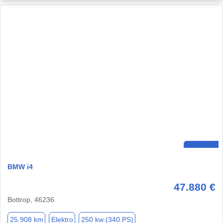
BMW i4
47.880 €
Bottrop, 46236
25.908 km
Elektro
250 kw (340 PS)