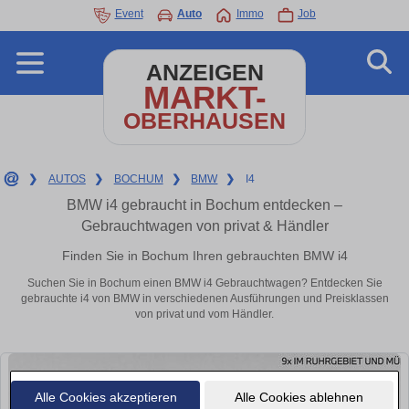
Event
Auto
Immo
Job
ANZEIGEN
MARKT-
OBERHAUSEN
❯
AUTOS
❯
BOCHUM
❯
BMW
❯
I4
BMW i4 gebraucht in Bochum entdecken –
Gebrauchtwagen von privat & Händler
Finden Sie in Bochum Ihren gebrauchten BMW i4
Suchen Sie in Bochum einen BMW i4 Gebrauchtwagen? Entdecken Sie
gebrauchte i4 von BMW in verschiedenen Ausführungen und Preisklassen
von privat und vom Händler.
Alle Cookies akzeptieren
Alle Cookies ablehnen