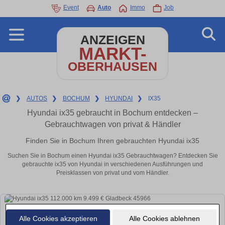
Event
Auto
Immo
Job
ANZEIGEN
MARKT-
OBERHAUSEN
❯
AUTOS
❯
BOCHUM
❯
HYUNDAI
❯
IX35
Hyundai ix35 gebraucht in Bochum entdecken –
Gebrauchtwagen von privat & Händler
Finden Sie in Bochum Ihren gebrauchten Hyundai ix35
Suchen Sie in Bochum einen Hyundai ix35 Gebrauchtwagen? Entdecken Sie
gebrauchte ix35 von Hyundai in verschiedenen Ausführungen und
Preisklassen von privat und vom Händler.
Alle Cookies akzeptieren
Alle Cookies ablehnen