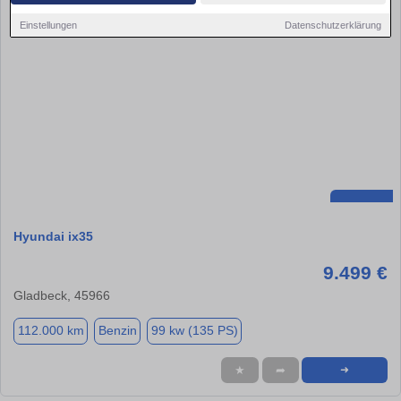
Einstellungen
Datenschutzerklärung
Hyundai ix35
9.499 €
Gladbeck, 45966
112.000 km
Benzin
99 kw (135 PS)
★
➦
➜