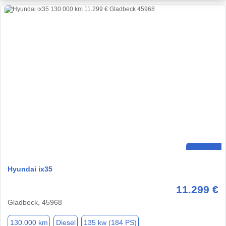
Hyundai ix35
11.299 €
Gladbeck, 45968
130.000 km
Diesel
135 kw (184 PS)