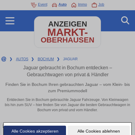
Event
Auto
Immo
Job
ANZEIGEN
MARKT-
OBERHAUSEN
❯
AUTOS
❯
BOCHUM
❯
JAGUAR
Jaguar gebraucht in Bochum entdecken –
Gebrauchtwagen von privat & Händler
Finden Sie in Bochum Ihren gebrauchten Jaguar – vom Klein- bis
zum Premiummodell
Entdecken Sie in Bochum gebrauchte Jaguar Fahrzeuge. Von Kleinwagen
bis hin zum SUV – hier finden Sie von Jaguar die besten Gebrauchtwagen in
Bochum von privat und vom Händler.
Alle Cookies akzeptieren
Alle Cookies ablehnen