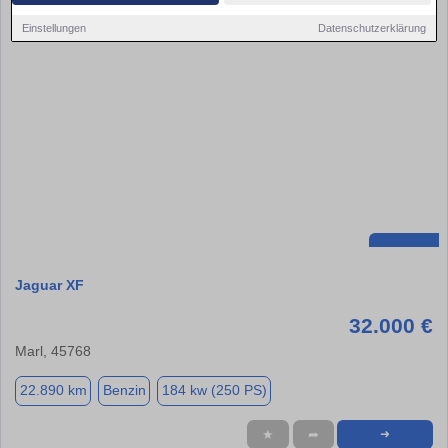
Einstellungen
Datenschutzerklärung
Jaguar XF
32.000 €
Marl, 45768
22.890 km
Benzin
184 kw (250 PS)
★
➦
➜