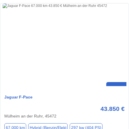
Jaguar F-Pace
43.850 €
Mülheim an der Ruhr, 45472
67.000 km
Hybrid (Benzin/Elekt
297 kw (404 PS)