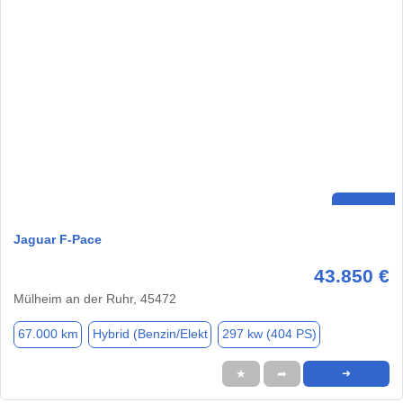
Jaguar F-Pace
43.850 €
Mülheim an der Ruhr, 45472
67.000 km
Hybrid (Benzin/Elekt
297 kw (404 PS)
★
➦
➜