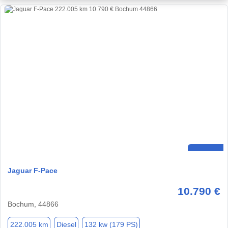
Jaguar F-Pace
10.790 €
Bochum, 44866
222.005 km
Diesel
132 kw (179 PS)