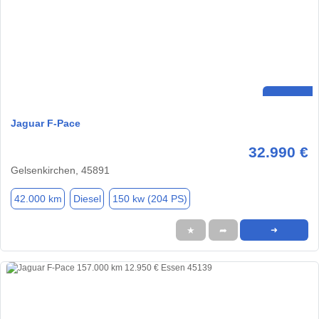
Jaguar F-Pace
32.990 €
Gelsenkirchen, 45891
42.000 km
Diesel
150 kw (204 PS)
★
➦
➜