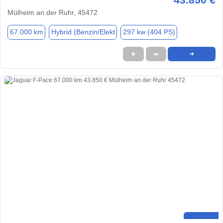
Mülheim an der Ruhr, 45472
67.000 km
Hybrid (Benzin/Elekt
297 kw (404 PS)
★
➦
➜