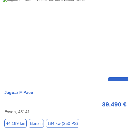
Jaguar F-Pace
39.490 €
Essen, 45141
44.189 km
Benzin
184 kw (250 PS)