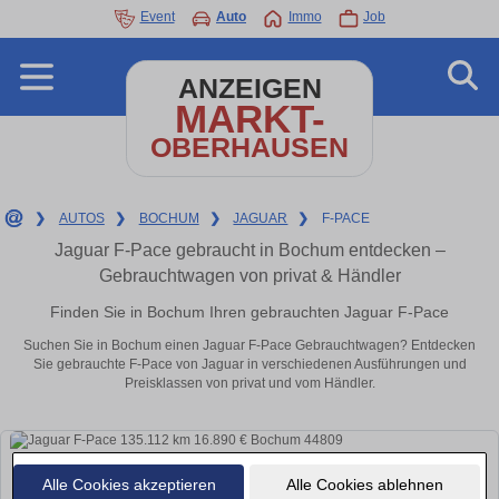
Event
Auto
Immo
Job
ANZEIGEN
MARKT-
OBERHAUSEN
❯
AUTOS
❯
BOCHUM
❯
JAGUAR
❯
F-PACE
Jaguar F-Pace gebraucht in Bochum entdecken –
Gebrauchtwagen von privat & Händler
Finden Sie in Bochum Ihren gebrauchten Jaguar F-Pace
Suchen Sie in Bochum einen Jaguar F-Pace Gebrauchtwagen? Entdecken
Sie gebrauchte F-Pace von Jaguar in verschiedenen Ausführungen und
Preisklassen von privat und vom Händler.
Alle Cookies akzeptieren
Alle Cookies ablehnen