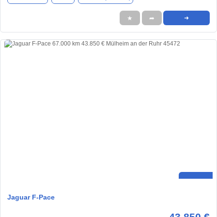
★
➦
➜
Jaguar F-Pace
43.850 €