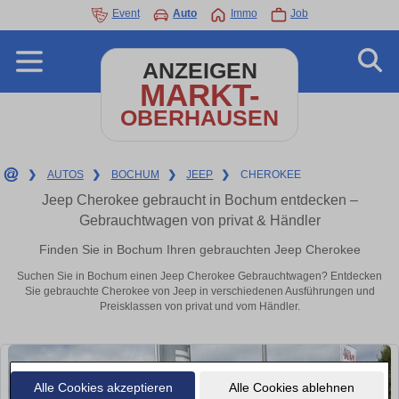
Event
Auto
Immo
Job
ANZEIGEN
MARKT-
OBERHAUSEN
❯
AUTOS
❯
BOCHUM
❯
JEEP
❯
CHEROKEE
Jeep Cherokee gebraucht in Bochum entdecken –
Gebrauchtwagen von privat & Händler
Finden Sie in Bochum Ihren gebrauchten Jeep Cherokee
Suchen Sie in Bochum einen Jeep Cherokee Gebrauchtwagen? Entdecken
Sie gebrauchte Cherokee von Jeep in verschiedenen Ausführungen und
Preisklassen von privat und vom Händler.
Alle Cookies akzeptieren
Alle Cookies ablehnen