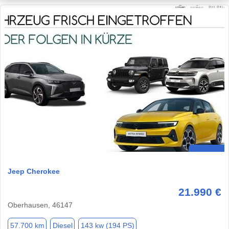
Jeep Cherokee
21.990 €
Oberhausen, 46147
57.700 km
Diesel
143 kw (194 PS)