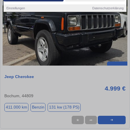
Einstellungen
Datenschutzerklärung
Jeep Cherokee
4.999 €
Bochum, 44809
411.000 km
Benzin
131 kw (178 PS)
★
➦
➜