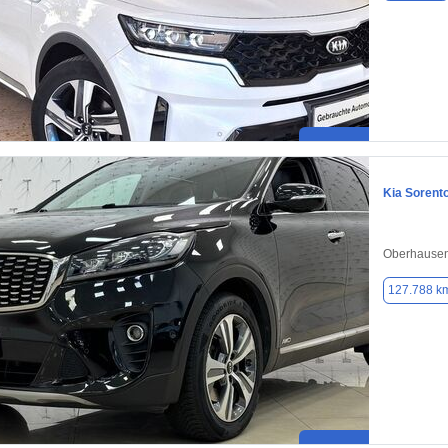
Kia Sorent
Oberhausen
127.788 k