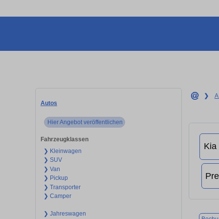
❯
A
Autos
Hier Angebot veröffentlichen
Fahrzeugklassen
❯ Kleinwagen
❯ SUV
❯ Van
❯ Pickup
❯ Transporter
❯ Camper
❯ Jahreswagen