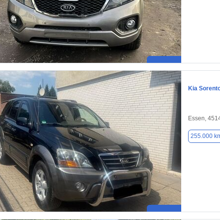
Kia Sorent
Essen, 451
255.000 k