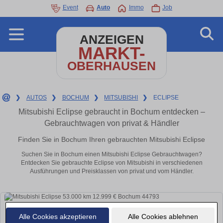
Event
Auto
Immo
Job
ANZEIGEN
MARKT-
OBERHAUSEN
❯
AUTOS
❯
BOCHUM
❯
MITSUBISHI
❯
ECLIPSE
Mitsubishi Eclipse gebraucht in Bochum entdecken –
Gebrauchtwagen von privat & Händler
Finden Sie in Bochum Ihren gebrauchten Mitsubishi Eclipse
Suchen Sie in Bochum einen Mitsubishi Eclipse Gebrauchtwagen?
Entdecken Sie gebrauchte Eclipse von Mitsubishi in verschiedenen
Ausführungen und Preisklassen von privat und vom Händler.
Alle Cookies akzeptieren
Alle Cookies ablehnen