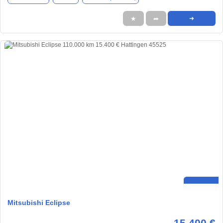
★
➦
➜
Mitsubishi Eclipse
15.400 €