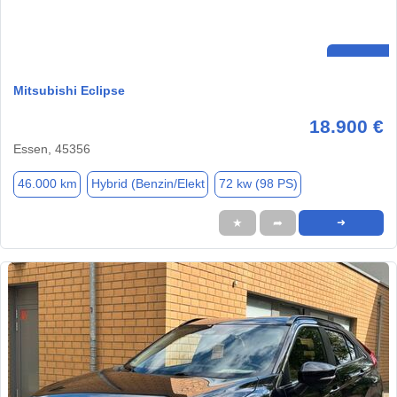
Mitsubishi Eclipse
18.900 €
Essen, 45356
46.000 km
Hybrid (Benzin/Elekt
72 kw (98 PS)
★
➦
➜