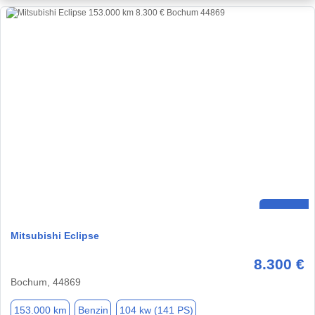
Mitsubishi Eclipse
8.300 €
Bochum, 44869
153.000 km
Benzin
104 kw (141 PS)