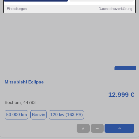
Einstellungen
Datenschutzerklärung
Mitsubishi Eclipse
12.999 €
Bochum, 44793
53.000 km
Benzin
120 kw (163 PS)
★
➦
➜