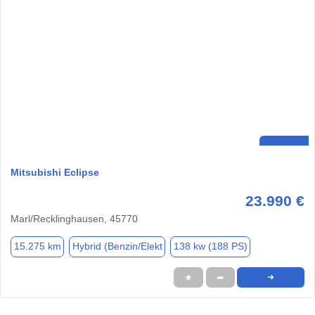
Mitsubishi Eclipse
23.990 €
Marl/Recklinghausen, 45770
15.275 km
Hybrid (Benzin/Elekt
138 kw (188 PS)
★
➦
➜