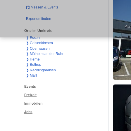
Messen & Events
Experten finden
Orte im Umkreis
❯ Essen
❯ Gelsenkirchen
❯ Oberhausen
❯ Mülheim an der Ruhr
❯ Herne
❯ Bottrop
❯ Recklinghausen
❯ Marl
Events
Freizeit
Immobilien
Jobs