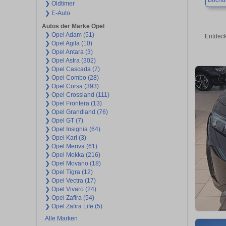
Boch
❯ Oldtimer
❯ E-Auto
Autos der Marke Opel
❯ Opel Adam (51)
Entdeck
❯ Opel Agila (10)
❯ Opel Antara (3)
❯ Opel Astra (302)
❯ Opel Cascada (7)
❯ Opel Combo (28)
❯ Opel Corsa (393)
❯ Opel Crossland (111)
❯ Opel Frontera (13)
❯ Opel Grandland (76)
❯ Opel GT (7)
❯ Opel Insignia (64)
❯ Opel Karl (3)
❯ Opel Meriva (61)
❯ Opel Mokka (216)
❯ Opel Movano (18)
❯ Opel Tigra (12)
❯ Opel Vectra (17)
❯ Opel Vivaro (24)
❯ Opel Zafira (54)
❯ Opel Zafira Life (5)
Alle Marken