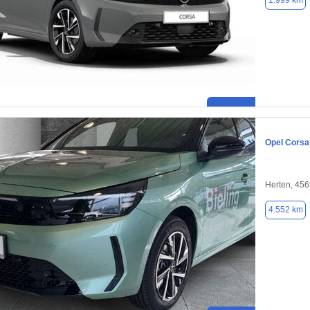
1.999 km
Opel Corsa
Herten, 45
4.552 km