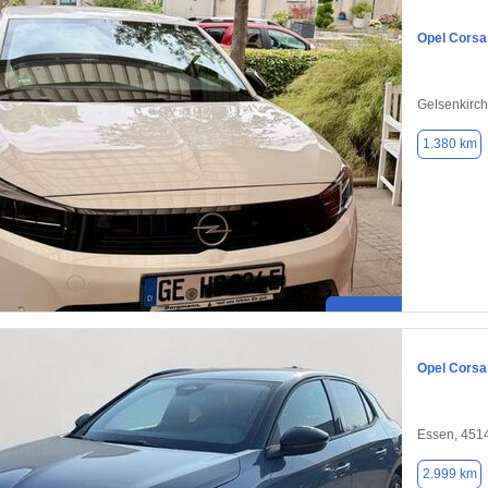
Opel Corsa
Gelsenkirc
1.380 km
Opel Corsa
Essen, 451
2.999 km