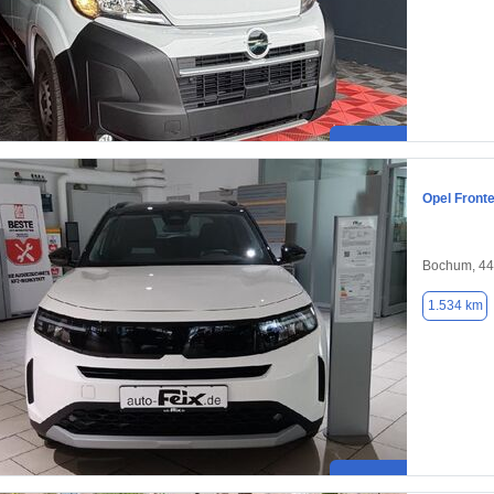
Opel Front
Bochum, 4
1.534 km