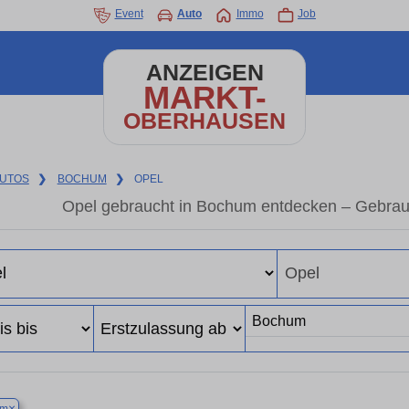
Event
Auto
Immo
Job
ANZEIGEN
MARKT-
OBERHAUSEN
UTOS
❯
BOCHUM
❯
OPEL
Opel gebraucht in Bochum entdecken – Gebrau
×