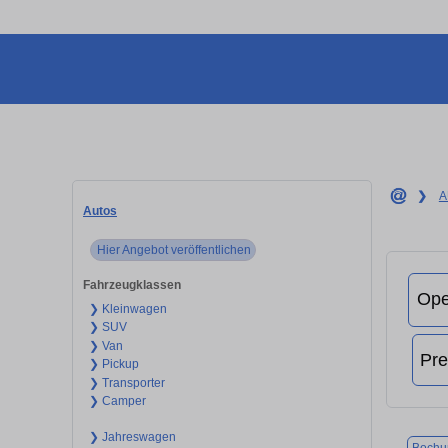
❯
A
Autos
Hier Angebot veröffentlichen
Fahrzeugklassen
❯ Kleinwagen
❯ SUV
❯ Van
❯ Pickup
❯ Transporter
❯ Camper
❯ Jahreswagen